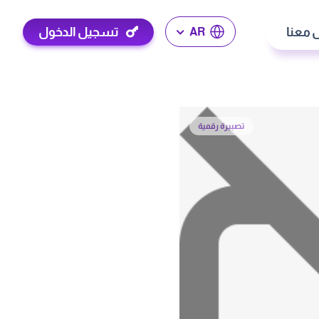
 معنا
تسجيل الدخول
AR
تصبيرة رقمية