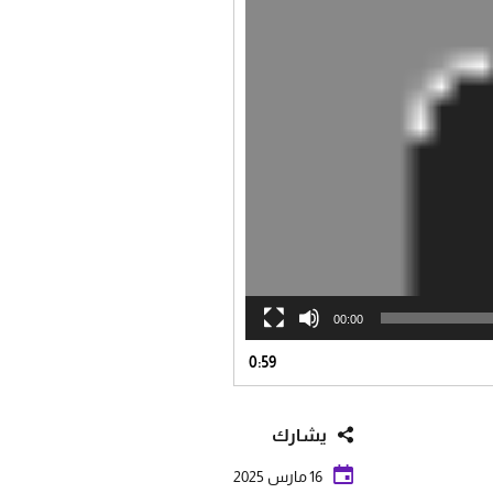
00:00
0:59
يشارك
16 مارس 2025