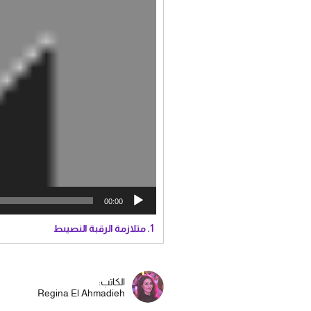
00:00
1.
متلازمة الرقبة النصيىط
الكاتب:
Regina El Ahmadieh