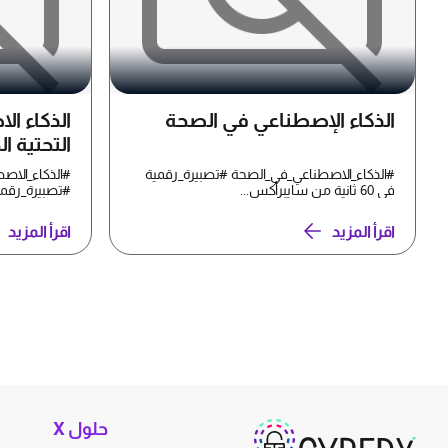
الذكاء الإصطناعي في الصحة
الذكاء ال
التحتية ا
#الذكاء_الاصطناعي_في_الصحة #تصبيرة_رقمية
#الذكاء_الاصط
في 60 ثانية من سايبرأكس...
#تصبيرة_رقمية في 60 ثانية م
اقرأ المزيد
اقرأ المزيد
حلول X