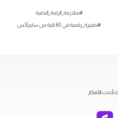
#متلازمة_الرقبة_النصية
#تصبيرة_رقمية في 60 ثانية من سايبرأكس
ك أحدث الأفكار