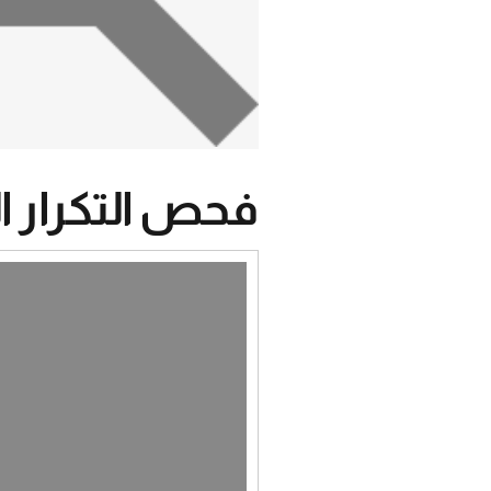
فحص التكرار ا
مشغل
الفيديو