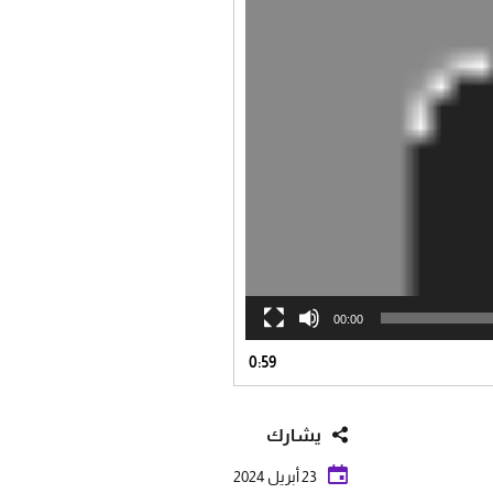
00:00
0:59
يشارك
23 أبريل 2024