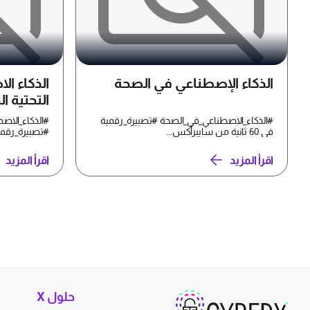
الذكاء الإصطناعي في الصحة
الذكاء ال
التحتية ا
#الذكاء_الاصطناعي_في_الصحة #تصبيرة_رقمية
#الذكاء_الاصط
في 60 ثانية من سايبرأكس...
#تصبيرة_رقمية في 60 ثانية م
اقرأ المزيد
اقرأ المزيد
حلول X