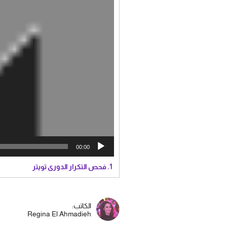
00:00
1.
فحص التكرار الدورى تويتر
الكاتب:
Regina El Ahmadieh