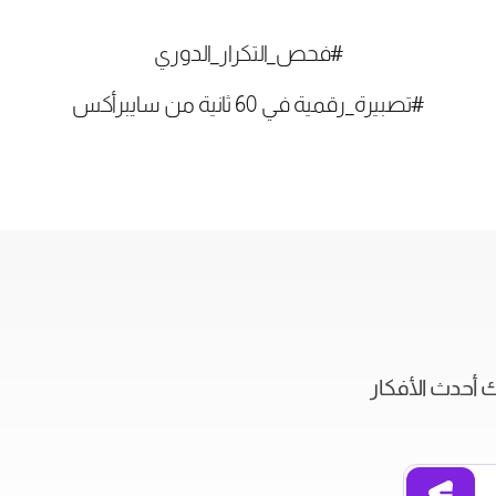
#فحص_التكرار_الدوري
#تصبيرة_رقمية في 60 ثانية من سايبرأكس
ك أحدث الأفكار