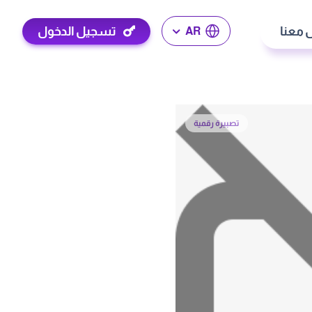
 معنا
تسجيل الدخول
AR
تصبيرة رقمية