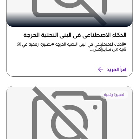
الذكاء الاصطناعي في البنى التحتية الحرجة
#الذكاء_الاصطناعي_في_البنى_التحتية_الحرجة #تصبيرة_رقمية في 60
ثانية من سايبرأكس...
اقرأ المزيد
تصبيرة رقمية