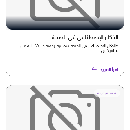
الذكاء الإصطناعي في الصحة
#الذكاء_الاصطناعي_في_الصحة #تصبيرة_رقمية في 60 ثانية من
سايبرأكس...
اقرأ المزيد
تصبيرة رقمية