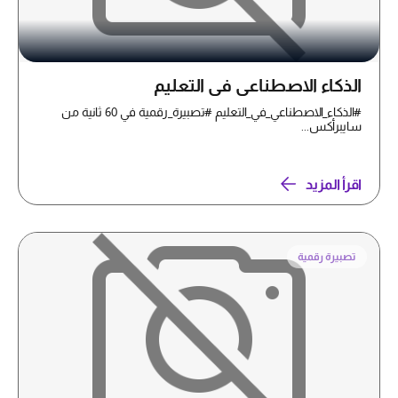
الذكاء الاصطناعي في التعليم
#الذكاء_الاصطناعي_في_التعليم #تصبيرة_رقمية في 60 ثانية من
سايبرأكس...
اقرأ المزيد
تصبيرة رقمية