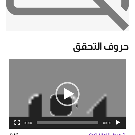
حروف التحقق
مشغل
الفيديو
00:00
00:00
1.
حروف التحقق تويتر
0:57