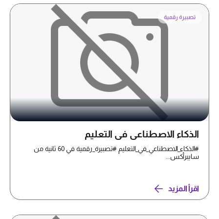
تصبيرة رقمية
الذكاء الاصطناعي في التعليم
#الذكاء_الاصطناعي_في_التعليم #تصبيرة_رقمية في 60 ثانية من
سايبرأكس...
اقرأ المزيد