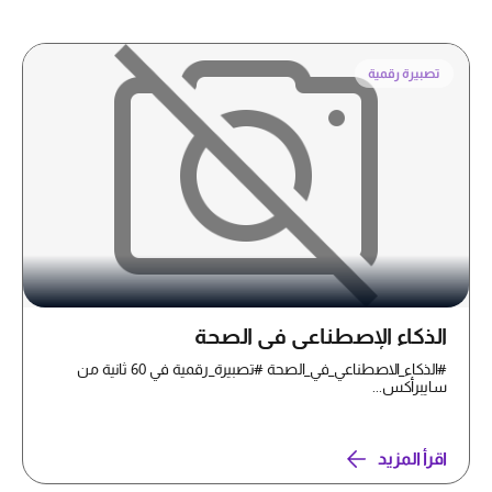
تصبيرة رقمية
الذكاء الإصطناعي في الصحة
#الذكاء_الاصطناعي_في_الصحة #تصبيرة_رقمية في 60 ثانية من
سايبرأكس...
اقرأ المزيد