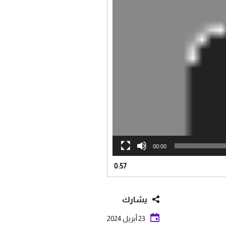
00:00
0:57
يشارك
23 أبريل 2024