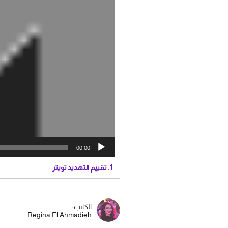
00:00
1.
تقييم التهديد تويتر
الكاتب:
Regina El Ahmadieh