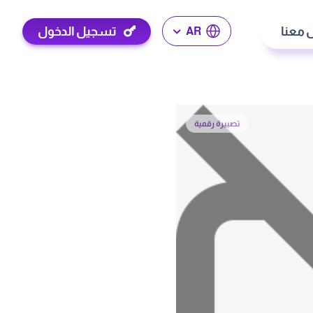
 معنا
تسجيل الدخول
AR
تصبيرة رقمية