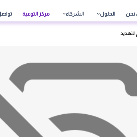
نحن
الحلول
الشركاء
مركز التوعية
تواصل
التهديد