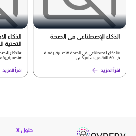
الذكاء الإصطناعي في الصحة
الذكاء ال
التحتية ا
#الذكاء_الاصطناعي_في_الصحة #تصبيرة_رقمية
#الذكاء_الاصط
في 60 ثانية من سايبرأكس...
#تصبيرة_رقمية في 60 ثانية م
اقرأ المزيد
اقرأ المزيد
حلول X