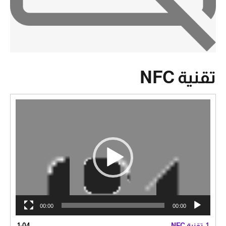
تقنية NFC
مشغل
الفيديو
00:00
00:00
1.
تقنية NFC
1:04