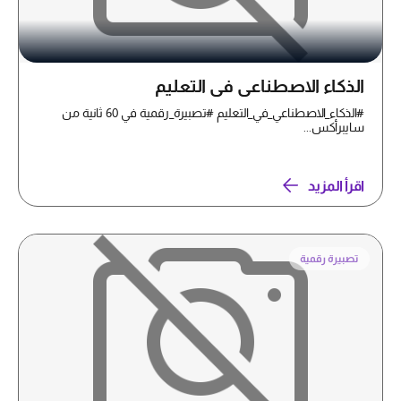
الذكاء الاصطناعي في التعليم
#الذكاء_الاصطناعي_في_التعليم #تصبيرة_رقمية في 60 ثانية من
سايبرأكس...
اقرأ المزيد
تصبيرة رقمية