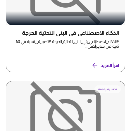
الذكاء الاصطناعي في البنى التحتية الحرجة
#الذكاء_الاصطناعي_في_البنى_التحتية_الحرجة #تصبيرة_رقمية في 60
ثانية من سايبرأكس...
اقرأ المزيد
تصبيرة رقمية