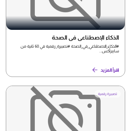
الذكاء الإصطناعي في الصحة
#الذكاء_الاصطناعي_في_الصحة #تصبيرة_رقمية في 60 ثانية من
سايبرأكس...
اقرأ المزيد
تصبيرة رقمية