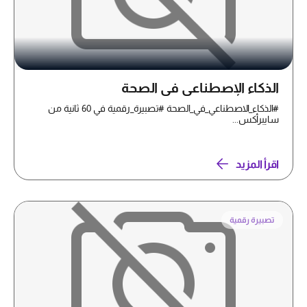
الذكاء الإصطناعي في الصحة
#الذكاء_الاصطناعي_في_الصحة #تصبيرة_رقمية في 60 ثانية من
سايبرأكس...
اقرأ المزيد
تصبيرة رقمية