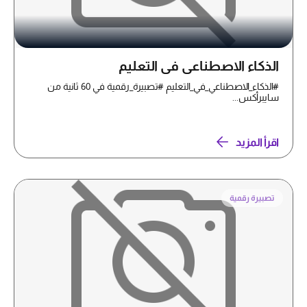
الذكاء الاصطناعي في التعليم
#الذكاء_الاصطناعي_في_التعليم #تصبيرة_رقمية في 60 ثانية من
سايبرأكس...
اقرأ المزيد
تصبيرة رقمية