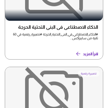
الذكاء الاصطناعي في البنى التحتية الحرجة
#الذكاء_الاصطناعي_في_البنى_التحتية_الحرجة #تصبيرة_رقمية في 60
ثانية من سايبرأكس...
اقرأ المزيد
تصبيرة رقمية