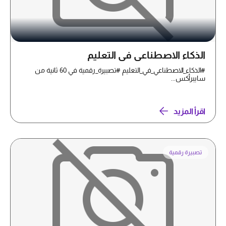
الذكاء الاصطناعي في التعليم
#الذكاء_الاصطناعي_في_التعليم #تصبيرة_رقمية في 60 ثانية من
سايبرأكس...
اقرأ المزيد
تصبيرة رقمية