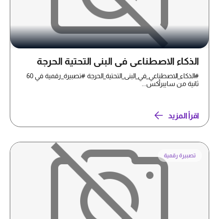
الذكاء الاصطناعي في البنى التحتية الحرجة
#الذكاء_الاصطناعي_في_البنى_التحتية_الحرجة #تصبيرة_رقمية في 60
ثانية من سايبرأكس...
اقرأ المزيد
تصبيرة رقمية