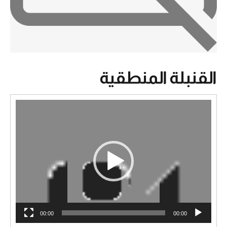
القنبلة المنطقية
مشغل
الفيديو
00:00
00:00