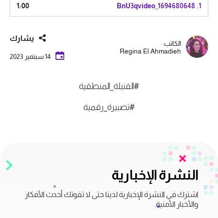
1:00
BnU3qvideo_1694680648
1.
يشارك
الكاتب:
Regina El Ahmadieh
14 سبتمبر 2023
#القنبلة_المنطقية
#تصبيرة_رقمية
النشرة الإخبارية
اشترك في النشرة الإخبارية لدينا حتى لا تفوتك أحدث الأفكار
والأخبار الأمنية.