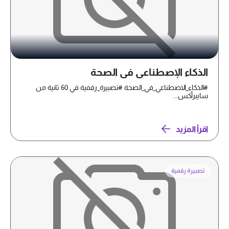
الذكاء الإصطناعي في الصحة
#الذكاء_الاصطناعي_في_الصحة #تصبيرة_رقمية في 60 ثانية من
سايبرأكس...
اقرأ المزيد
تصبيرة رقمية