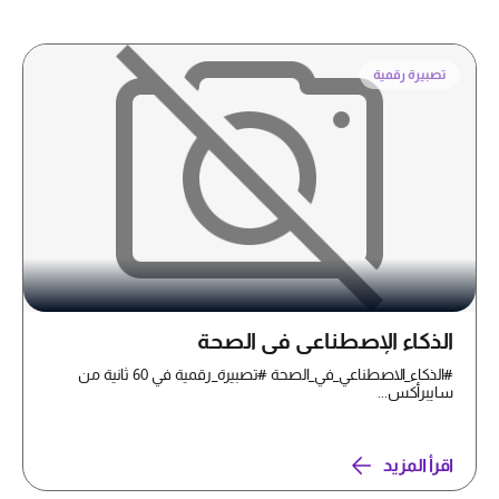
تصبيرة رقمية
الذكاء الإصطناعي في الصحة
#الذكاء_الاصطناعي_في_الصحة #تصبيرة_رقمية في 60 ثانية من
سايبرأكس...
اقرأ المزيد