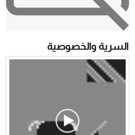
السرية والخصوصية
مشغل
الفيديو