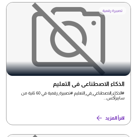
تصبيرة رقمية
الذكاء الاصطناعي في التعليم
#الذكاء_الاصطناعي_في_التعليم #تصبيرة_رقمية في 60 ثانية من
سايبرأكس...
اقرأ المزيد