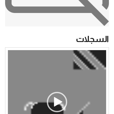
السجلات
مشغل
الفيديو