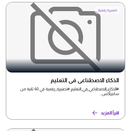
تصبيرة رقمية
الذكاء الاصطناعي في التعليم
#الذكاء_الاصطناعي_في_التعليم #تصبيرة_رقمية في 60 ثانية من
سايبرأكس...
اقرأ المزيد