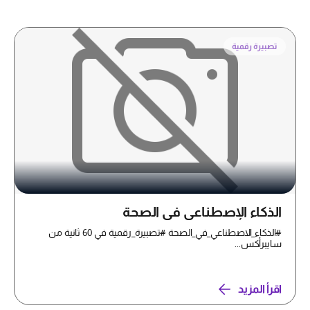
تصبيرة رقمية
الذكاء الإصطناعي في الصحة
#الذكاء_الاصطناعي_في_الصحة #تصبيرة_رقمية في 60 ثانية من
سايبرأكس...
اقرأ المزيد