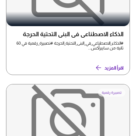
الذكاء الاصطناعي في البنى التحتية الحرجة
#الذكاء_الاصطناعي_في_البنى_التحتية_الحرجة #تصبيرة_رقمية في 60
ثانية من سايبرأكس...
اقرأ المزيد
تصبيرة رقمية