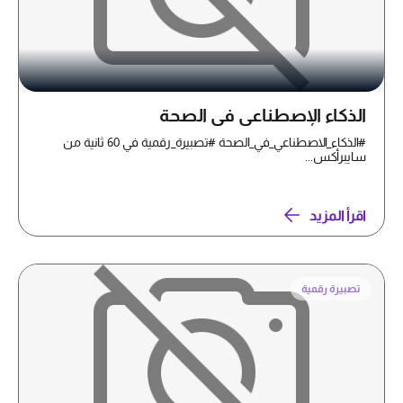
الذكاء الإصطناعي في الصحة
#الذكاء_الاصطناعي_في_الصحة #تصبيرة_رقمية في 60 ثانية من
سايبرأكس...
اقرأ المزيد
تصبيرة رقمية