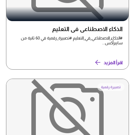
الذكاء الاصطناعي في التعليم
#الذكاء_الاصطناعي_في_التعليم #تصبيرة_رقمية في 60 ثانية من
سايبرأكس...
اقرأ المزيد
تصبيرة رقمية