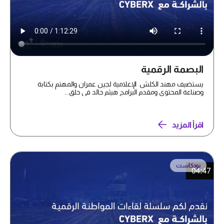
البصمة الرقمية
يستضيف مهند الكلش الإعلامية لجين عمران والمهتم بكتابة
وصناعة المحتوى ومقدم البرامج هيثم حالد في حلق...
اقرأ المزيد
بودكاست