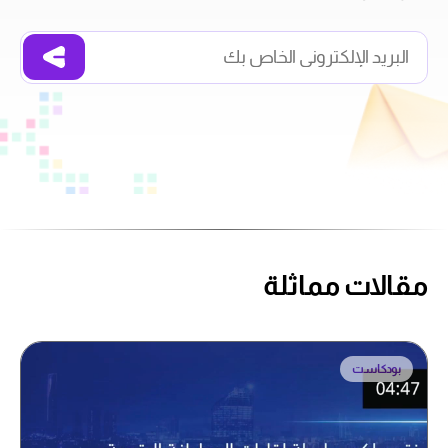
مقالات مماثلة
بودكاست