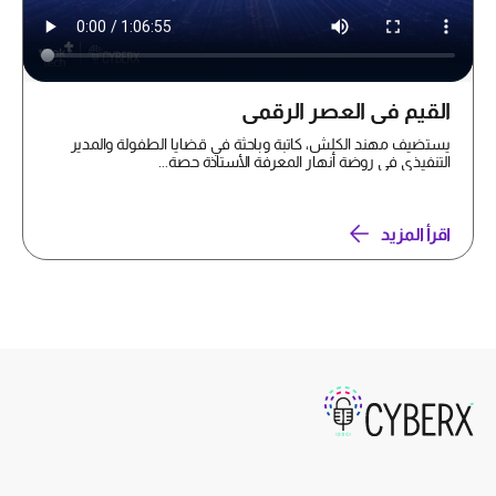
القيم في العصر الرقمي
يستضيف مهند الكلش، كاتبة وباحثة في قضايا الطفولة والمدير
التنفيذي في روضة أنهار المعرفة الأستاذة حصة...
اقرأ المزيد