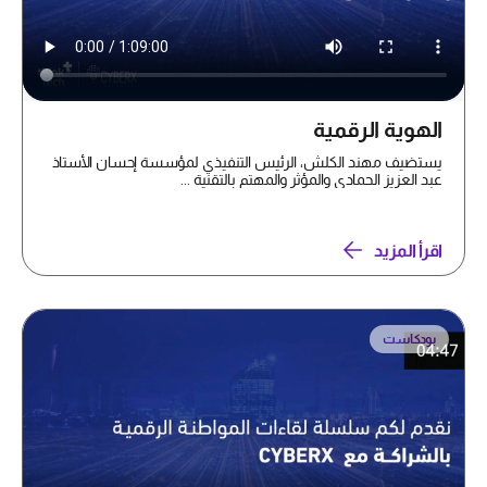
الهوية الرقمية
يستضيف مهند الكلش، الرئيس التنفيذي لمؤسسة إحسان الأستاذ
عبد العزيز الحمادي والمؤثر والمهتم بالتقنية ...
اقرأ المزيد
بودكاست