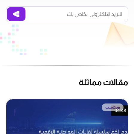
مقالات مماثلة
بودكاست