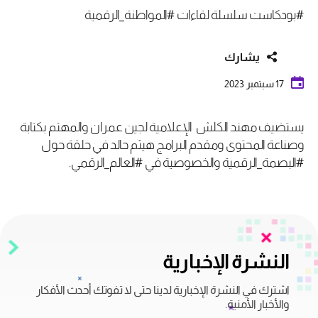
#بودكاست سلسلة لقاءات #المواطنة_الرقمية
يشارك
17 سبتمبر 2023
يستضيف مهند الكلش الإعلامية لجين عمران والمهتم بكتابة
وصناعة المحتوى ومقدم البرامج هيثم حالد في حلقة حول
#البصمة_الرقمية والخصوصية في #العالم_الرقمي.
النشرة الإخبارية
اشترك في النشرة الإخبارية لدينا حتى لا تفوتك أحدث الأفكار
والأخبار الأمنية.