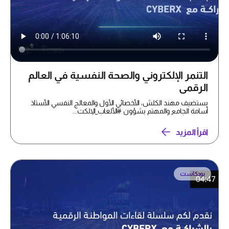
التنمر الإلكتروني والصحة النفسية في العالم
الرقمي
يستضيف مهند الكلش، الأخصائي الأول والمعالج النفسي الأستاذ
أسامة الجامع والمهتم بشؤون #الألعاب_الإلكت...
اقرأ المزيد
بودكاست