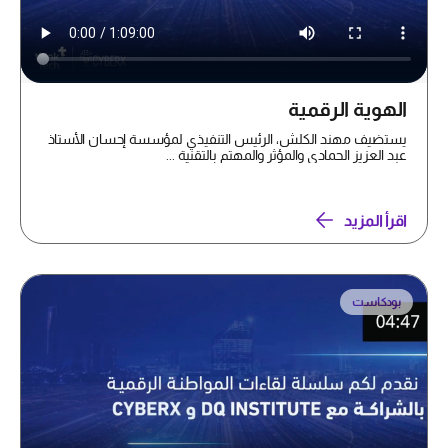
الهوية الرقمية
يستضيف مهند الكلش، الرئيس التنفيذي لمؤسسة إحسان الأستاذ
عبد العزيز الحمادي والمؤثر والمهتم بالتقنية ...
اقرأ المزيد
بودكاست