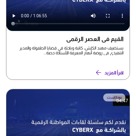
القيم في العصر الرقمي
يستضيف مهند الكلش، كاتبة وباحثة في قضايا الطفولة والمدير
التنفيذي في روضة أنهار المعرفة الأستاذة حصة...
اقرأ المزيد
بودكاست