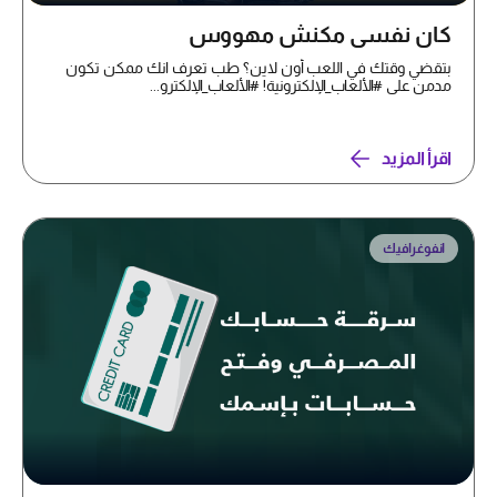
كان نفسي مكنش مهووس
بتقضي وقتك في اللعب أون لاين؟ طب تعرف انك ممكن تكون
مدمن على #الألعاب_الإلكترونية! #الألعاب_الإلكترو...
اقرأ المزيد
انفوغرافيك