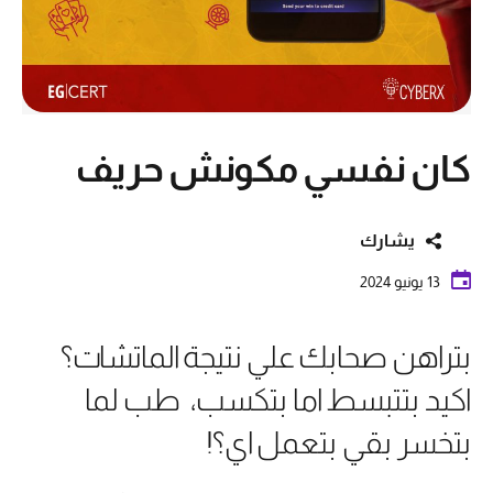
كان نفسي مكونش حريف
يشارك
13 يونيو 2024
بتراهن صحابك علي نتيجة الماتشات؟
اكيد بتتبسط اما بتكسب، طب لما
بتخسر بقي بتعمل اي؟!