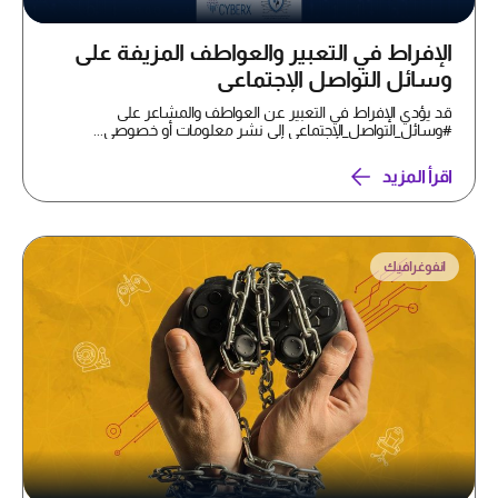
الإفراط في التعبير والعواطف المزيفة على
وسائل التواصل الإجتماعي
قد يؤدي الإفراط في التعبير عن العواطف والمشاعر على
#وسائل_التواصل_الإجتماعي إلى نشر معلومات أو خصوصي...
اقرأ المزيد
انفوغرافيك