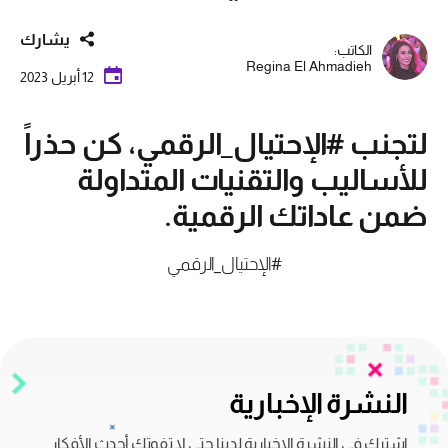
يشارك
الكاتب:
Regina El Ahmadieh
12 أبريل 2023
لتجنب #الإحتيال_الرقمي، كن حذراً
للأساليب والتقنيات المتداولة
ضمن عاداتك الرقمية.
#الإحتيال_الرقمي
النشرة الإخبارية
اشترك في النشرة الإخبارية لدينا حتى لا تفوتك أحدث الأفكار