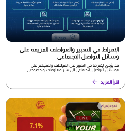
الإفراط في التعبير والعواطف المزيفة على
وسائل التواصل الإجتماعي
قد يؤدي الإفراط في التعبير عن العواطف والمشاعر على
#وسائل_التواصل_الإجتماعي إلى نشر معلومات أو خصوصي...
اقرأ المزيد
انفوغرافيك