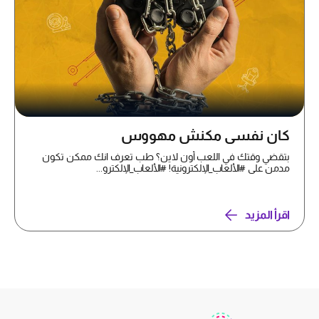
كان نفسي مكنش مهووس
بتقضي وقتك في اللعب أون لاين؟ طب تعرف انك ممكن تكون
مدمن على #الألعاب_الإلكترونية! #الألعاب_الإلكترو...
اقرأ المزيد