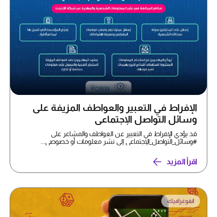
الإفراط في التعبير والعواطف المزيفة على
وسائل التواصل الإجتماعي
قد يؤدي الإفراط في التعبير عن العواطف والمشاعر على
#وسائل_التواصل_الإجتماعي إلى نشر معلومات أو خصوصي...
اقرأ المزيد
انفوغرافيك