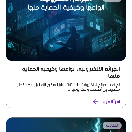
الجرائم الالكترونية: أنواعها وكيفية الحماية
منها
لم تعد الجرائم الالكترونية حادثًا تقنيًا عابرًا يمكن التعامل معه كخلل
محدود، بل أصبحت واقعًا يوميًا ...
اقرأ المزيد
المقالات