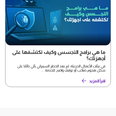
ما هي برامج التجسس وكيف تكتشفها على
أجهزتك؟
في بيئات الأعمال الحديثة، لم يعد الخطر السيبراني يأتي دائمًا على
شكل هجوم صاخب أو توقف واضح للخدمة. ...
اقرأ المزيد