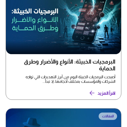
البرمجيات الخبيثة: الأنواع والأضرار وطرق
الحماية
أصبحت البرمجيات الخبيثة اليوم من أبرز التهديدات التي تواجه
الشركات والمؤسسات بمختلف أحجامها، إذ تبدأ...
اقرأ المزيد
المقالات