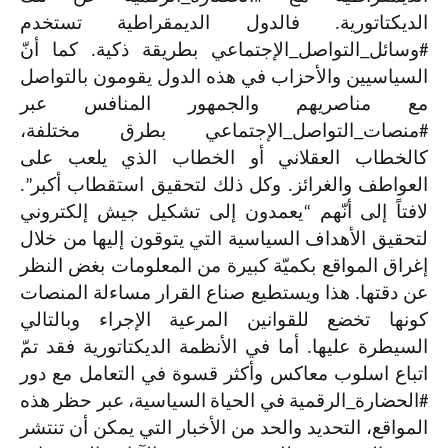
الديكتاتورية. فالدول الديمقراطية تستخدم
#وسائل_التواصل_الإجتماعي بطريقة ذكية. كما أنّ
السياسيين والأحزاب في هذه الدول يقومون بالتواصل
مع مناصريهم والجمهور المنافس عبر
#منصات_التواصل_الإجتماعي بطرق مختلفة،
كالخطاب العقلاني أو الخطاب الذي يلعب على
العواطف والغرائز. وكل ذلك لتحقيق استقطاب أكبر”.
لافتاً إلى أنّهم “يعمدون إلى تشكيل جيش إلكتروني
لتحقيق الأهداف السياسية التي يتوقون إليها من خلال
إغراق المواقع بكميّة كبيرة من المعلومات بغض النظر
عن دقتها. هذا ويستطيع صناع القرار مساءلة المنصات
كونها تخضع للقوانين المرعية الإجراء وبالتالي
السيطرة عليها. أما في الأنظمة الديكتاتورية فقد تمّ
اتباع اسلوب معاكس وأكثر قسوة في التعامل مع دور
#الحضارة_الرقمية في الحياة السياسية، عبر حظر هذه
المواقع، التحديد والحد من الأخبار التي يمكن أن تنتشر