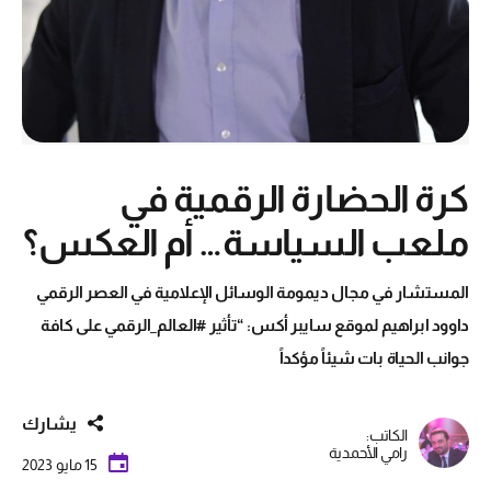
كرة الحضارة الرقمية في
ملعب السياسة… أم العكس؟
المستشار في مجال ديمومة الوسائل الإعلامية في العصر الرقمي
داوود ابراهيم لموقع سايبر أكس: “تأثير #العالم_الرقمي على كافة
جوانب الحياة بات شيئاً مؤكداً
يشارك
الكاتب:
رامي الأحمدية
15 مايو 2023