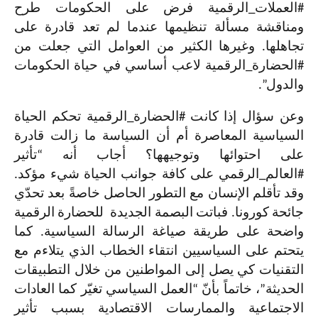
#العملات_الرقمية فرض على الحكومات طرح
ومناقشة مسألة تنظيمها عندما لم تعد قادرة على
تجاهلها. وغيرها الكثير من العوامل التي جعلت من
#الحضارة_الرقمية لاعب أساسي في حياة الحكومات
والدول”.
وعن سؤال إذا كانت #الحضارة_الرقمية تحكم الحياة
السياسية المعاصرة أم أن السياسة ما زالت قادرة
على احتوائها وتوجيهها؟ أجاب أنه “تأثير
#العالم_الرقمي على كافة جوانب الحياة شيء مؤكد.
وقد تأقلم الإنسان مع التطور الحاصل خاصةً بعد تحدّي
جائحة كورونا. فباتت البصمة الجديدة للحضارة الرقمية
واضحة على طريقة صياغة الرسالة السياسية. كما
يتحتم على السياسيين انتقاء الخطاب الذي يتلاءم مع
التقنيات كي يصل إلى المواطنين من خلال التطبيقات
الحديثة”، خاتماً بأنّ “العمل السياسي تغيّر كما العادات
الاجتماعية والممارسات الاقتصادية بسبب تأثير