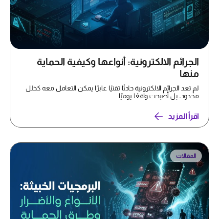
الجرائم الالكترونية: أنواعها وكيفية الحماية
منها
لم تعد الجرائم الالكترونية حادثًا تقنيًا عابرًا يمكن التعامل معه كخلل
محدود، بل أصبحت واقعًا يوميًا ...
اقرأ المزيد
المقالات