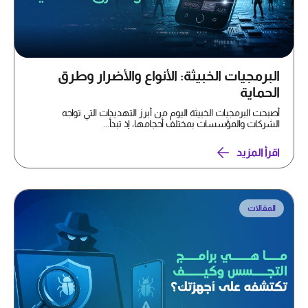
البرمجيات الخبيثة: الأنواع والأضرار وطرق
الحماية
أصبحت البرمجيات الخبيثة اليوم من أبرز التهديدات التي تواجه
الشركات والمؤسسات بمختلف أحجامها، إذ تبدأ...
اقرأ المزيد
المقالات