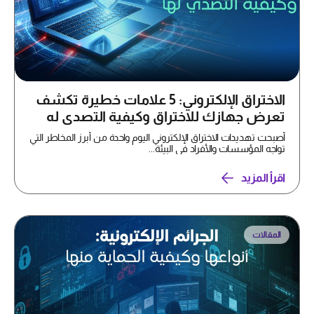
الاختراق الإلكتروني: 5 علامات خطيرة تكشف
تعرض جهازك للاختراق وكيفية التصدي له
أصبحت تهديدات الاختراق الإلكتروني اليوم واحدة من أبرز المخاطر التي
تواجه المؤسسات والأفراد في البيئة...
اقرأ المزيد
المقالات