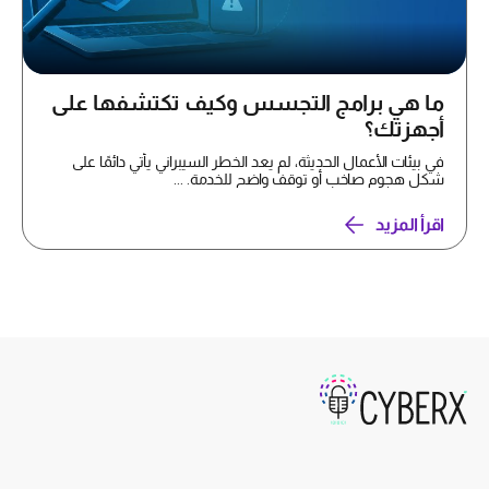
ما هي برامج التجسس وكيف تكتشفها على
أجهزتك؟
في بيئات الأعمال الحديثة، لم يعد الخطر السيبراني يأتي دائمًا على
شكل هجوم صاخب أو توقف واضح للخدمة. ...
اقرأ المزيد