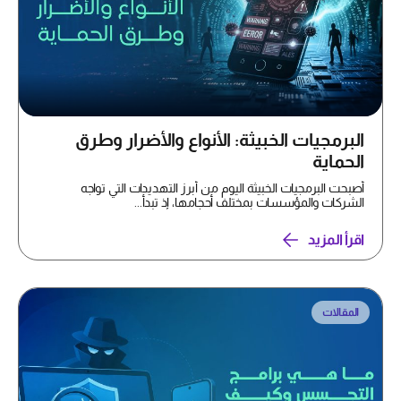
البرمجيات الخبيثة: الأنواع والأضرار وطرق
الحماية
أصبحت البرمجيات الخبيثة اليوم من أبرز التهديدات التي تواجه
الشركات والمؤسسات بمختلف أحجامها، إذ تبدأ...
اقرأ المزيد
المقالات