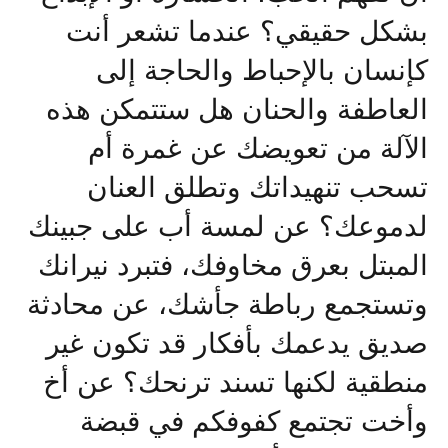
بشكل حقيقي؟ عندما تشعر أنت
كإنسان بالإحباط والحاجة إلى
العاطفة والحنان هل ستتمكن هذه
الآلة من تعويضك عن غمرة أم
تسحب تنهيداتك وتطلق العنان
لدموعك؟ عن لمسة أب على جبينك
المبتل بعرق مخاوفك، فتبرد نيرانك
وتستجمع رباطة جأشك، عن محادثة
صديق يدعمك بأفكار قد تكون غير
منطقية لكنها تسند ترنحك؟ عن أخ
وأخت تجتمع كفوفكم في قبضة