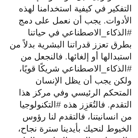
التفكير في كيفية استخدامنا لهذه
الأدوات. يجب أن نعمل على دمج
#الذكاء_الاصطناعي في حياتنا
بطرق تعزز قدراتنا البشرية بدلاً من
استبدالها أو إلغائها. فالنجعل من
#الذكاء_الاصطناعي شريكًا قويًا،
ولكن يجب أن يظل الإنسان
المتحكم الرئيسي وفي مركز هذا
التقدم
.
فالتُعَزِز هذه #التكنولوجيا
من انسانيتنا، فالتقدم لنا رؤوس
الخيوط لنحيك بأيدينا سترة نجاح،