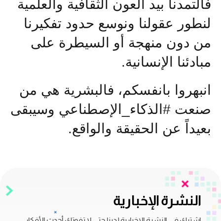
فالتمدنا بيد العون الثقافية والعلمية
لنطور عقولنا ونوسع حدود تفكيرنا
من دون منهجة أو السيطرة على
مبادئنا الإنسانية.
انبهروا بانفسكم، فالبشرية هي من
صنعت #الذكاء_الإصطناعي وسيبقى
بعيداً عن الحقيقة والواقع.
النشرة الإخبارية
اشترك في النشرة الإخبارية لدينا حتى لا تفوتك أحدث الأفكار