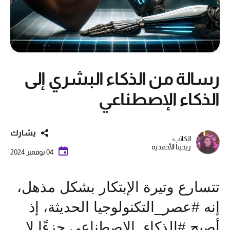
رسالة من الذكاء البشري إلى
الذكاء الإصطناعي
يشارك
الكاتب:
ريجينا الأحمدية
04 نوفمبر 2024
تتسارع وتيرة الإبتكار بشكل مذهل،
إنه #عصر_التكنولوجيا الحديثة، إذ
أصبح #الذكاء_الاصطناعي جزءًا لا