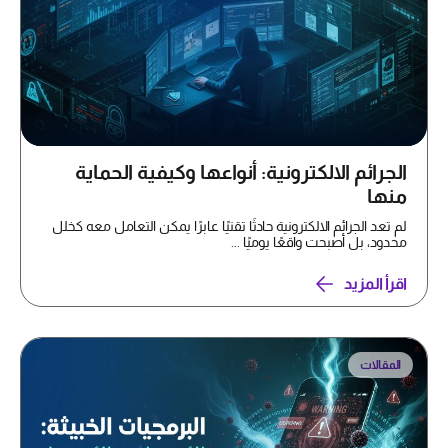
الجرائم الالكترونية: أنواعها وكيفية الحماية
منها
لم تعد الجرائم الالكترونية حادثًا تقنيًا عابرًا يمكن التعامل معه كخلل
محدود، بل أصبحت واقعًا يوميًا ...
اقرأ المزيد
المقالات