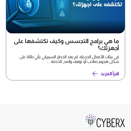
ما هي برامج التجسس وكيف تكتشفها على
أجهزتك؟
في بيئات الأعمال الحديثة، لم يعد الخطر السيبراني يأتي دائمًا على
شكل هجوم صاخب أو توقف واضح للخدمة. ...
اقرأ المزيد