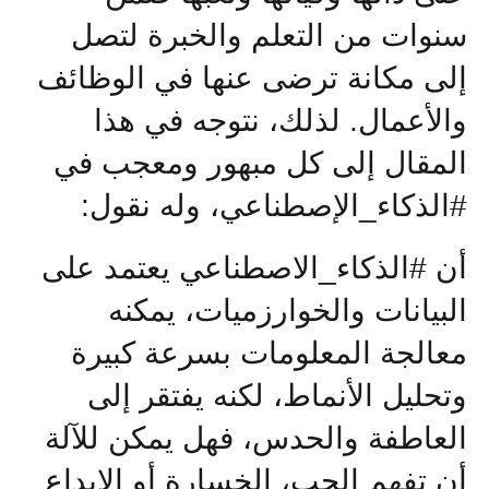
سنوات من التعلم والخبرة لتصل
إلى مكانة ترضى عنها في الوظائف
والأعمال. لذلك، نتوجه في هذا
المقال إلى كل مبهور ومعجب في
#الذكاء_الإصطناعي، وله نقول:
أن #الذكاء_الاصطناعي يعتمد على
البيانات والخوارزميات، يمكنه
معالجة المعلومات بسرعة كبيرة
وتحليل الأنماط، لكنه يفتقر إلى
العاطفة والحدس، فهل يمكن للآلة
أن تفهم الحب، الخسارة أو الإبداع