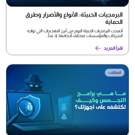
البرمجيات الخبيثة: الأنواع والأضرار وطرق
الحماية
أصبحت البرمجيات الخبيثة اليوم من أبرز التهديدات التي تواجه
الشركات والمؤسسات بمختلف أحجامها، إذ تبدأ...
اقرأ المزيد
المقالات