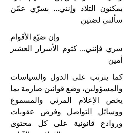
بمكنون التلاد وإنني… بسرّي عمّن
سألني لضنين
وإن ضيّع الأقوام
سري فإنني… كتوم الأسرار العشير
أمين
كما يترتب على الدول والسياسات
والمسؤولين، وضع قوانين صارمة بما
يخص الإعلام المرئي والمسموع
ووسائل التواصل وفرض عقوبات
وروادع قانونية على كل محتوى