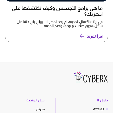
ما هي برامج التجسس وكيف تكتشفها على
أجهزتك؟
في بيئات الأعمال الحديثة، لم يعد الخطر السيبراني يأتي دائمًا على
شكل هجوم صاخب أو توقف واضح للخدمة. ...
اقرأ المزيد
حلول X
حول المنصّة
AwareX
من نحن