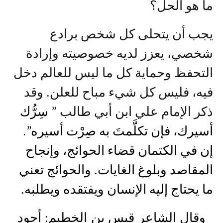
ما هو الحل؟
يجب أن يتحلى كل شخص برادع
شخصي، يعزز لديه خصوصيته وإرادة
التحفظ وحماية كل ما ليس للعالم دخل
فيه، فليس كل شيء مباح للعلن. وقد
ذكر الإمام علي ابن أبي طالب ”
سِرُّك
أسيرك، فإن تكلَّمتَ به صِرْت أسيره”
.
إن في الكتمان قضاء الحوائج، وإنجاح
المقاصد وبلوغ الغايات. والحوائج تعني
ما يحتاج إليه الإنسان ويفتقده ويطلبه.
وقال الشاعر قيس بن الخطيم: أجود