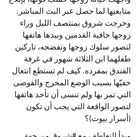
متابعيها لما حصل عبر البث المباشر.
وخرجت شروق بمنتصف الليل وراء
زوجها حافية القدمين وبيدها هاتفها
لتصور سلوك زوجها وتفضحه، تاركين
طفلهما ابن الثلاثة شهور في غرفة
الفندق بمفرده. كيف لم تستطع انتعال
خفيّها بسبب الوضع المحرج والفوضى
التي تمر بها ولم تنسى أن تأخذ هاتفها
لتصور الواقعة التي يجب أن تكون
(أسرار بيوت)؟
وبدأ التعاطف مع #شروق من جهة