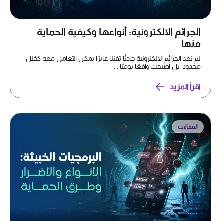
الجرائم الالكترونية: أنواعها وكيفية الحماية
منها
لم تعد الجرائم الالكترونية حادثًا تقنيًا عابرًا يمكن التعامل معه كخلل
محدود، بل أصبحت واقعًا يوميًا ...
اقرأ المزيد
المقالات