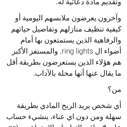
وتقديم مادة دعائية له.
وآخرون يعرضون ملابسهم اليومية أو
كيفية تنظيف منازلهم وتفاصيل حياتهم
والرفاهية الذين يستمتعون بها أمام
ring lights
أضواء ال
. والمستفز الأكبر
هم هؤلاء الذين يستعرضون بطريقة أقل
ما يقال عنها أنها مخلة بالآداب.
من؟
أي شخص يريد الربح المادي بطريقة
سهلة ومن دون اي عناء، ينشيء حساب