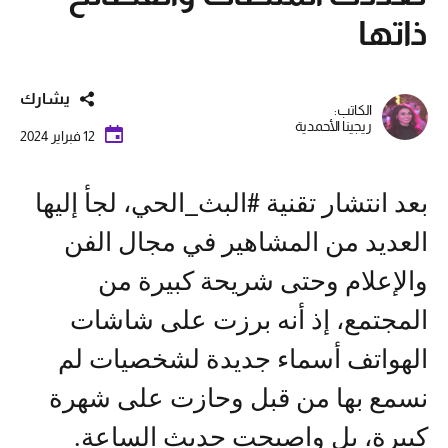
ذاتها
يشارك
الكاتب:
ريجينا الأحمدية
12 فبراير 2024
بعد انتشار تقنية #البث_الحي، لجأ إليها
العديد من المشاهير في مجال الفن
والإعلام وحتى شريحة كبيرة من
المجتمع، إذ أنه برزت على شاشات
الهواتف أسماء جديدة لشخصيات لم
نسمع بها من قبل وحازت على شهرة
كبيرة، بل واصبحت حديث الساعة.