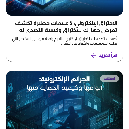
الاختراق الإلكتروني: 5 علامات خطيرة تكشف
تعرض جهازك للاختراق وكيفية التصدي له
أصبحت تهديدات الاختراق الإلكتروني اليوم واحدة من أبرز المخاطر التي
تواجه المؤسسات والأفراد في البيئة...
اقرأ المزيد
المقالات