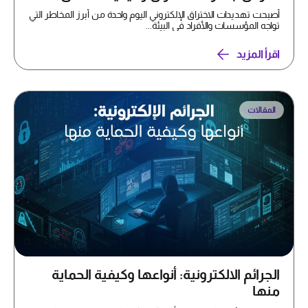
أصبحت تهديدات الاختراق الإلكتروني اليوم واحدة من أبرز المخاطر التي
تواجه المؤسسات والأفراد في البيئة...
اقرأ المزيد
المقالات
الجرائم الالكترونية: أنواعها وكيفية الحماية
منها