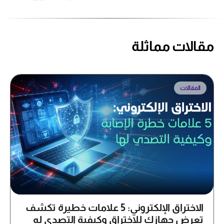
مقالات مماثلة
المقالات
الاختراق الإلكتروني: 5 علامات خطيرة تكشف
تعرض جهازك للاختراق وكيفية التصدي له