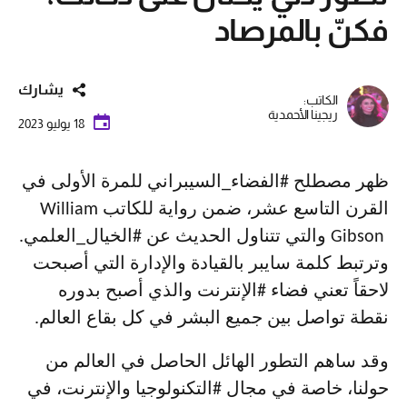
فكنّ بالمرصاد
يشارك
الكاتب:
ريجينا الأحمدية
18 يوليو 2023
ظهر مصطلح #الفضاء_السيبراني للمرة الأولى في
القرن التاسع عشر، ضمن رواية للكاتب
William
Gibson
والتي تتناول الحديث عن #الخيال_العلمي.
وترتبط كلمة سايبر بالقيادة والإدارة التي أصبحت
لاحقاً تعني فضاء #الإنترنت والذي أصبح بدوره
نقطة تواصل بين جميع البشر في كل بقاع العالم.
وقد ساهم التطور الهائل الحاصل في العالم من
حولنا، خاصة في مجال #التكنولوجيا والإنترنت، في