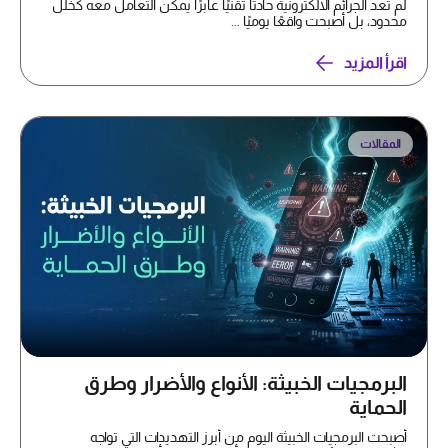
لم تعد الجرائم الالكترونية حادثًا تقنيًا عابرًا يمكن التعامل معه كخلل
محدود، بل أصبحت واقعًا يوميًا ...
اقرأ المزيد
المقالات
البرمجيات الخبيثة: الأنواع والأضرار وطرق
الحماية
أصبحت البرمجيات الخبيثة اليوم من أبرز التهديدات التي تواجه