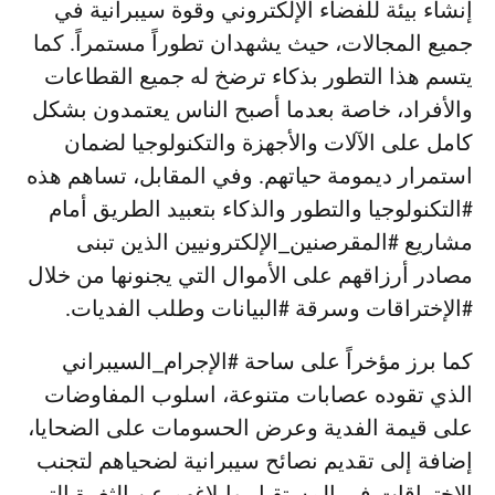
إنشاء بيئة للفضاء الإلكتروني وقوة سيبرانية في
جميع المجالات، حيث يشهدان تطوراً مستمراً. كما
يتسم هذا التطور بذكاء ترضخ له جميع القطاعات
والأفراد، خاصة بعدما أصبح الناس يعتمدون بشكل
كامل على الآلات والأجهزة والتكنولوجيا لضمان
استمرار ديمومة حياتهم. وفي المقابل، تساهم هذه
#التكنولوجيا والتطور والذكاء بتعبيد الطريق أمام
مشاريع #المقرصنين_الإلكترونيين الذين تبنى
مصادر أرزاقهم على الأموال التي يجنونها من خلال
#الإختراقات وسرقة #البيانات وطلب الفديات.
كما برز مؤخراً على ساحة #الإجرام_السيبراني
الذي تقوده عصابات متنوعة، اسلوب المفاوضات
على قيمة الفدية وعرض الحسومات على الضحايا،
إضافة إلى تقديم نصائح سيبرانية لضحياهم لتجنب