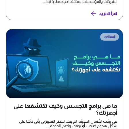
الشركات والمؤسسات بمختلف أحجامها، إذ تبدأ...
اقرأ المزيد
المقالات
ما هي برامج التجسس وكيف تكتشفها على
أجهزتك؟
في بيئات الأعمال الحديثة، لم يعد الخطر السيبراني يأتي دائمًا على
شكل هجوم صاخب أو توقف واضح للخدمة. ...