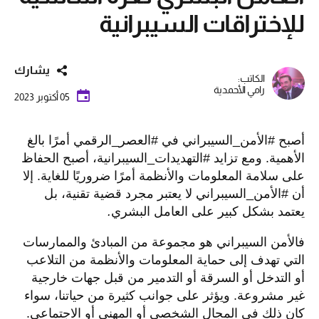
للإختراقات السيبرانية
يشارك
الكاتب:
رامي الأحمدية
05 أكتوبر 2023
أصبح
#
الأمن
_
السيبراني في
#
العصر
_
الرقمي أمرًا بالغ
الأهمية. ومع تزايد
#
التهديدات
_
السيبرانية، أصبح الحفاظ
على سلامة المعلومات والأنظمة أمرًا ضروريًا للغاية. إلا
أن
#
الأمن
_
السيبراني لا يعتبر مجرد قضية تقنية، بل
يعتمد بشكل كبير على العامل البشري
.
فالأمن السيبراني هو مجموعة من المبادئ والممارسات
التي تهدف إلى حماية المعلومات والأنظمة من التلاعب
أو التدخل أو السرقة أو التدمير من قبل جهات خارجية
غير مشروعة
.
ويؤثر على جوانب كثيرة من حياتنا، سواء
كان ذلك في المجال الشخصي أو المهني أو الاجتماعي.