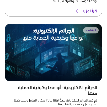
تواجه المؤسسات والأفراد في البيئة...
اقرأ المزيد
المقالات
الجرائم الالكترونية: أنواعها وكيفية الحماية
منها
لم تعد الجرائم الالكترونية حادثًا تقنيًا عابرًا يمكن التعامل معه كخلل
محدود، بل أصبحت واقعًا يوميًا ...