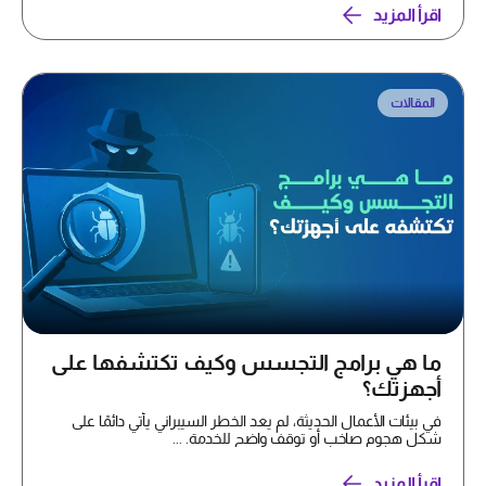
اقرأ المزيد
المقالات
ما هي برامج التجسس وكيف تكتشفها على
أجهزتك؟
في بيئات الأعمال الحديثة، لم يعد الخطر السيبراني يأتي دائمًا على
شكل هجوم صاخب أو توقف واضح للخدمة. ...
اقرأ المزيد