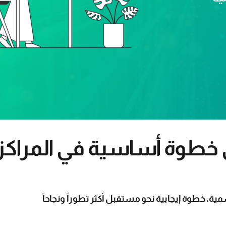
 خطوة أساسية في المراكز
ية، خطوة إيجابية نحو مستقبل أكثر تطوراً ونجاحاً