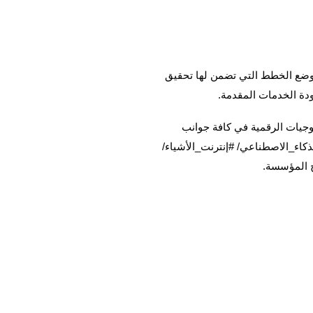
ة ووضع الخطط التي تضمن لها تحقيق
دة الخدمات المقدمة.
وجيات الرقمية في كافة جوانب
كاء_الاصطناعي/ #إنترنت_الأشياء/
اج المؤسسة.