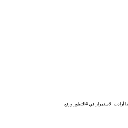
ا أرادت الاستمرار في #
التطور ورفع