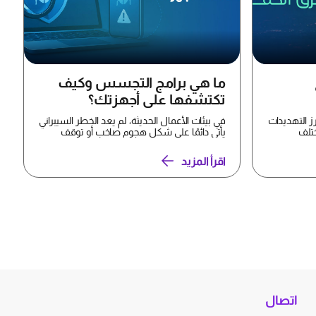
ما هي برامج التجسس وكيف
تكتشفها على أجهزتك؟
رز التهديدات
في بيئات الأعمال الحديثة، لم يعد الخطر السيبراني
تلف
يأتي دائمًا على شكل هجوم صاخب أو توقف
واضح للخدمة. ...
اقرأ المزيد
اتصال