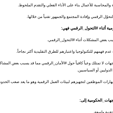
 والمحاسبة للأعمال بناء على الأداء الفعلي والتقدم الملحوظ.
حوّل الرقمي وإفادة المجتمع والجمهور تقنياً من خلالها.
ومية أثناء #التحول_الرقمي فهي:
ب بعض المشكلات أثناء #التحول_الرقمي.
دم فهمهم للتكنولوجيا واعتبارهم للطرق التقليدية أكثر نجاحاً.
ات لا تمتلك وعياً كافياً حول #الأمان_الرقمي مما قد يسبب بعض المشاكل 
لدوليين أو السياسيين.
ارات الموظفين لتجهيزهم لبيئات العمل الرقمية وهو ما يعد صعب الحدوث 
جهات_الحكومية إلى:
تقنية واسعة.