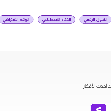
التحول_الرقمي
الذكاء_الاصطناعي
الواقع_الافتراضي
ك أحدث الأفكار