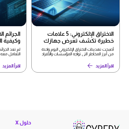
الاختراق الإلكتروني: 5 علامات
الجرائم ال
خطيرة تكشف تعرض جهازك
وكيفية ال
للاختراق وكيفية التصدي له
أصبحت تهديدات الاختراق الإلكتروني اليوم واحدة
لم تعد الجرائم 
من أبرز المخاطر التي تواجه المؤسسات والأفراد
التعامل معه 
في البيئة...
يوميًا ...
اقرأ المزيد
اقرأ المزيد
حلول X