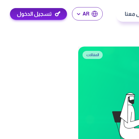
 معنا
تسجيل الدخول
AR
المقالات