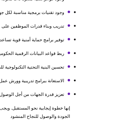
وجود تقنيات برمجية مناسبة لكل جه
تدريب وبناء قدرات الموظفين على ال
توفير برامج حماية أمنية قوية تساع
ربط قواعد البيانات الرقمية الحكومي
تحسين البنية التحتية التكنولوجية 
الاستعانة ببرامج تدريبية وورش عم
تعزيز قدرة الجهات من أجل الوصول 
إنها خطوة إيجابية نحو المستقبل. ويج
الجودة والوصول للنجاح المنشود