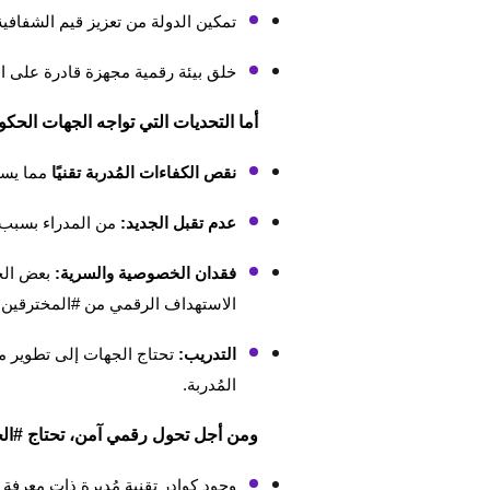
تمكين الدولة من تعزيز قيم الشفافية
خلق بيئة رقمية مجهزة قادرة على الت
أما التحديات التي تواجه الجهات الحك
نقص الكفاءات المُدربة
تقنيًا
مما يسب
عدم تقبل الجديد:
من المدراء بسبب ع
فقدان الخصوصية والسرية:
بعض الجه
الاستهداف الرقمي من #المخترقين ا
التدريب:
تحتاج الجهات إلى تطوير مه
المُدربة.
ومن أجل تحول رقمي آمن، تحتاج #ال
وجود كوادر تقنية مُدبرة ذات معرفة 