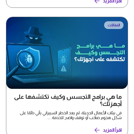
اقرأ المزيد
المقالات
ما هي برامج التجسس وكيف تكتشفها على
أجهزتك؟
في بيئات الأعمال الحديثة، لم يعد الخطر السيبراني يأتي دائمًا على
شكل هجوم صاخب أو توقف واضح للخدمة. ...
اقرأ المزيد