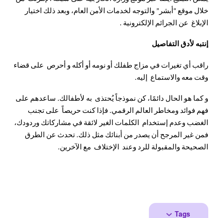
خلال موقع “أبشر” والتوجه لخدمات الأمن العام، وبعد ذلك اختيار
الإبلاغ عن الجرائم الإلكترونية .
إنتبه لأدق التفاصيل
راقب أي تغيرات في مزاج طفلك أو نومه أو أكله و أحرص على قضاء
وقت معه والاستماع إليه.
و كما هو الحال دائمًا، كن نموذجاً يُحتذى به لأطفالك. ساعدهم على
فهم فوائد ومخاطر العالم الرقمي. فإذا كنت حريصاً على تجنب
الغضب وعدم إستخدام الكلمات الغير لائقة في مشاركاتك وردودك،
فمن غير المرجح أن يصدر من أبنائك مثل ذلك. تحدث عن الطرق
الصحيحة والمقبولة للرد وعند الإختلاف مع الآخرين.
Tags