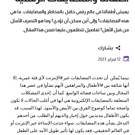
يعيش أطفالنا في عالم رقمي حافل بالمخاطر والمضايقات. ما هي
هذه المضايقات؟ وإلى أين ممكن أن تؤدي؟ وما هو التصرف الأمثل
من قبل الأهل؟ تفاصيل تتطلعون عليها ضمن هذا المقال.
يشارك
12 فبراير 2023
بينما يُمكن أن تحدث المضايقات عبر #الإنترنت لأي فئة عمرية، إلا
أنها شائعة بين #الأطفال والمراهقين لأنهم نشأوا في عصر هذا
المجال وبين ساحات فضائه الواسع. كما أن إحدى المشكلات
المتعلقة بالمضايقات الإلكترونية هي أنها في أغلب الحالات لا تكون
واضحة تماما كوضوح الفرق بين الأبيض والأسود. لهذا السبب، قد
يكون الأطفال مذبذبين حول إخبار والديهم أو الطلب من أحدهم
التدخل بشأن هذه المضايقات. سواء حدثت الإساءة عبر الإنترنت أو
في العالم الحقيقي، فقد يكون لها تأثير طويل الأمد على الطفل