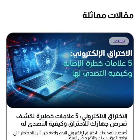
مقالات مماثلة
المقالات
الاختراق الإلكتروني: 5 علامات خطيرة تكشف
تعرض جهازك للاختراق وكيفية التصدي له
أصبحت تهديدات الاختراق الإلكتروني اليوم واحدة من أبرز المخاطر التي
تواجه المؤسسات والأفراد في البيئة...