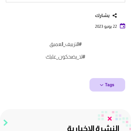
يشارك
22 يونيو 2023
#التزييف_العميق
#لا_يضحكون_عليك
Tags
النشرة الإخبارية