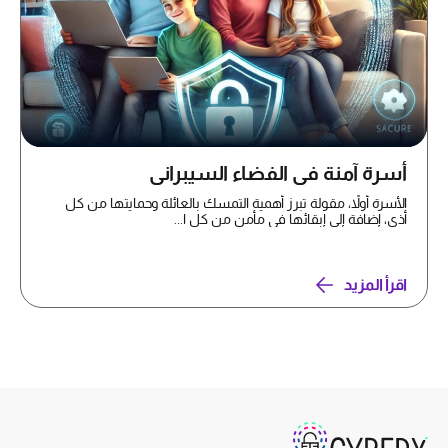
أسرة آمنة في الفضاء السيبراني
الأسرة أولاً، مقولة تبرز أهمية التمسك بالعائلة وحمايتها من كل
أذى، إضافة إلى إبقائها في مأمن من كل ا...
اقرأ المزيد