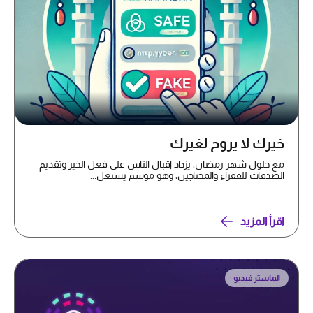
خيرك لا يروح لغيرك
مع حلول شهر رمضان، يزداد إقبال الناس على فعل الخير وتقديم
الصدقات للفقراء والمحتاجين، وهو موسم يستغل...
اقرأ المزيد
الماستر فيديو