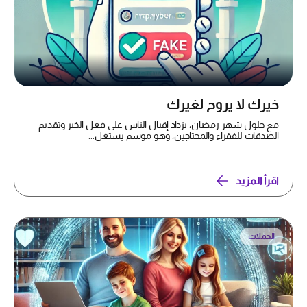
خيرك لا يروح لغيرك
مع حلول شهر رمضان، يزداد إقبال الناس على فعل الخير وتقديم
الصدقات للفقراء والمحتاجين، وهو موسم يستغل...
اقرأ المزيد
الحملات