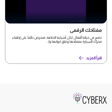
مفتاحك الرقمي
نضع في حياتنا أقفال لكل أشياءنا الخاصة، فنحرص دائماً على إطفاء
محرك السيارة بمفتاحها وغلق ابوابها وإ...
اقرأ المزيد