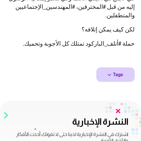
إليه من قبل #المخترقين، #المهندسين_الإجتماعيين
والمتطفلين.
لكن كيف يمكن إتلافه؟
حملة #أتلف_الباركود تمتلك كل الأجوبة وتحميك.
Tags
النشرة الإخبارية
اشترك في النشرة الإخبارية لدينا حتى لا تفوتك أحدث الأفكار
والأخبار الأمنية.