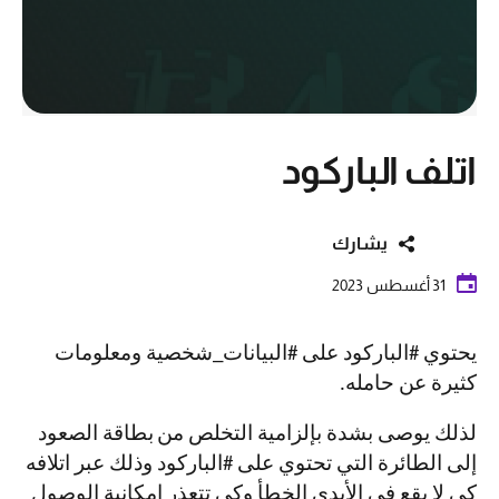
اتلف الباركود
يشارك
31 أغسطس 2023
يحتوي #الباركود على #البيانات_شخصية ومعلومات
كثيرة عن حامله.
لذلك يوصى بشدة بإلزامية التخلص من
بطاقة الصعود
إلى الطائرة التي تحتوي على #الباركود وذلك عبر اتلافه
كي لا يقع في الأيدي الخطأ وكي تتعذر إمكانية الوصول