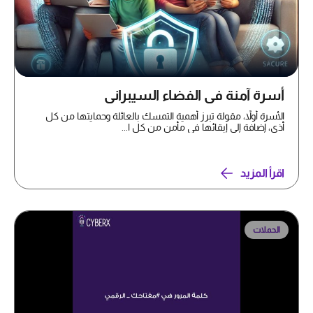
أسرة آمنة في الفضاء السيبراني
الأسرة أولاً، مقولة تبرز أهمية التمسك بالعائلة وحمايتها من كل
أذى، إضافة إلى إبقائها في مأمن من كل ا...
اقرأ المزيد
الحملات