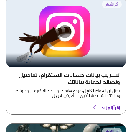
آخر الأخبار
تسريب بيانات حسابات انستقرام: تفاصيل
ونصائح لحماية بياناتك
تخيّل أن اسمك الكامل، ورقم هاتفك، وبريدك الإلكتروني، وعنوانك،
وبياناتك الشخصية الأخرى — تُعرض الآن ل...
اقرأ المزيد
آخر الأخبار