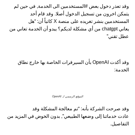
وقد تعذر دخول بعض #المستخدمين الى الخدمة, في حين لم
يتمكن اخرون من تسجيل الدخول أصلا. وقد قام أحد
المستخدمين بنشر تغريده على منصة X كاتباً أن: “هل
يعاني chatgpt من أي مشكلة لديكم؟ يبدو أن الخدمة تعاني من
عطل تقني”
وقد أكدت OpenAI بأن السيرفرات الخاصة بها خارج نطاق
الخدمة:
الموقع الرسمي لـ OpenAI
وقد صرحت الشركة بأنه: “تم معالجة المشكلة وقد
عادت خدماتنا إلى وضعها الطبيعي”, بدون الخوض في المزيد من
التفاصيل.