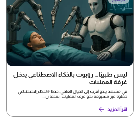
ليس طبيبًا… روبوت بالذكاء الاصطناعي يدخل
غرفة العمليات
في مشهد يبدو أقرب إلى الخيال العلمي، خطا #الذكاء_الاصطناعي
خطوة غير مسبوقة نحو غرف العمليات، بعدما ن...
اقرأ المزيد