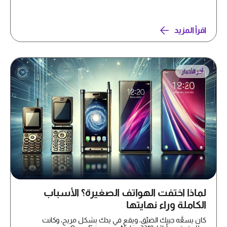
اقرأ المزيد
آخر الأخبار
لماذا اختفت الهواتف الصغيرة؟ الأسباب
الكاملة وراء نهايتها
كان يسعُّه جيبك الضيِّق، ويقع في يدك بشكل مريح، وكانت