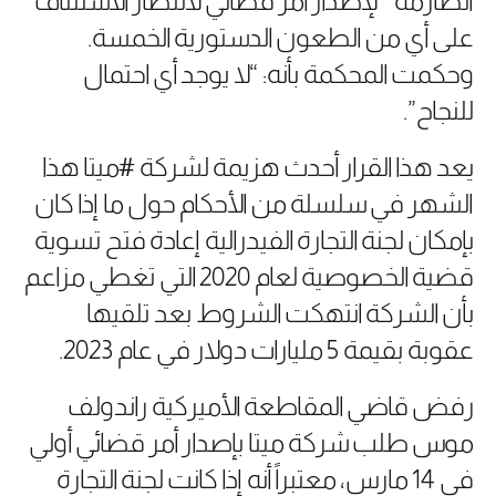
الصارمة ” لإصدار أمر قضائي لانتظار الاستئناف
على أي من الطعون الدستورية الخمسة.
وحكمت المحكمة بأنه: “لا يوجد أي احتمال
للنجاح”.
يعد هذا القرار أحدث هزيمة لشركة #ميتا هذا
الشهر في سلسلة من الأحكام حول ما إذا كان
بإمكان لجنة التجارة الفيدرالية إعادة فتح تسوية
قضية الخصوصية لعام 2020 التي تغطي مزاعم
بأن الشركة انتهكت الشروط بعد تلقيها
عقوبة بقيمة 5 مليارات دولار في عام 2023.
رفض قاضي المقاطعة الأميركية راندولف
موس طلب شركة ميتا بإصدار أمر قضائي أولي
في 14 مارس، معتبراً أنه إذا كانت لجنة التجارة