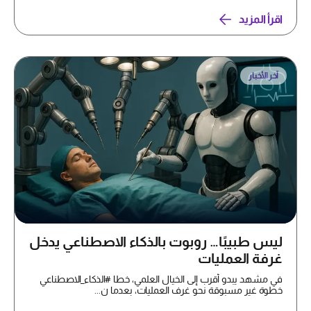
اقرأ المزيد
آخر الأخبار
ليس طبيبًا… روبوت بالذكاء الاصطناعي يدخل
غرفة العمليات
في مشهد يبدو أقرب إلى الخيال العلمي، خطا #الذكاء_الاصطناعي
خطوة غير مسبوقة نحو غرف العمليات، بعدما ن...