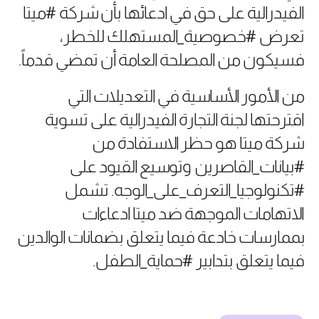
الفيدرالية على حق في ادعائها بأن شركة #ميتا
تعرض #خصوصية_المستهلك للخطر،
فسيكون من المصلحة العامة أن تمضي قدماً.
من الأمور الأساسية في التعديلات التي
اقترحتها لجنة التجارة الفيدرالية على تسوية
شركة ميتا هو حظر الاستفادة من
#بيانات_القاصرين وتوسيع القيود على
#تكنولوجيا_التعرف_على_الوجه. تشمل
الاتهامات الموجهة ضد ميتا ادعاءات
بممارسات خادعة فيما يتعلق بضمانات الوالدين
فيما يتعلق بتدابير #حماية_الطفل.