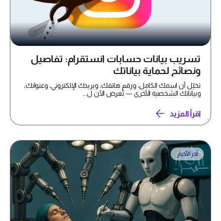
تسريب بيانات حسابات انستقرام: تفاصيل
ونصائح لحماية بياناتك
تخيّل أن اسمك الكامل، ورقم هاتفك، وبريدك الإلكتروني، وعنوانك،
وبياناتك الشخصية الأخرى — تُعرض الآن ل...
اقرأ المزيد
آخر الأخبار