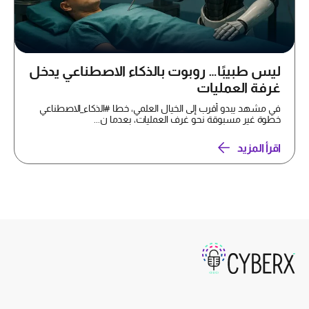
ليس طبيبًا… روبوت بالذكاء الاصطناعي يدخل
غرفة العمليات
في مشهد يبدو أقرب إلى الخيال العلمي، خطا #الذكاء_الاصطناعي
خطوة غير مسبوقة نحو غرف العمليات، بعدما ن...
اقرأ المزيد