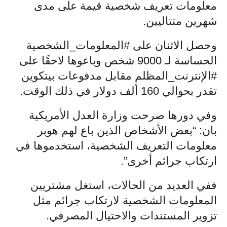
معلومات تعريف شخصية قيمة على مدى
شهرين متتاليين.
وحصل الاثنان على #المعلومات_الشخصية
الحساسة لـ 9000 شخص وباعوها لاحقًا على
#الإنترنت_المظلم مقابل مدفوعات بيتكوين
تقدر بحوالي 160 ألف دولار في ذلك الوقت.
وفي دورها صرحت وزارة العدل الأمريكية
بان: “بعض الأشخاص الذين باع لهم هوبر
معلومات التعريف الشخصية، استخدموها في
ارتكاب جرائم أخرى”.
ففي العديد من الحالات، استغل مشتريين
المعلومات الشخصية لارتكاب جرائم مثل
تزوير المستندات والاحتيال المصرفي.