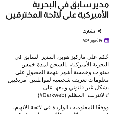
مدير سابق في البحرية
الأميركية على لائحة المخترقين
يشارك
19 أكتوبر 2023
حُكم على ماركيز هوبر، المدير السابق في
البحرية الأميركية، بالسجن لمدة خمس
سنوات وخمسة أشهر بتهمة الحصول على
معلومات تعريف شخصية لمواطنين أمريكيين
بشكل غير قانوني وبيعها على
#الانترنت_المظلم (Darkweb#).
ووفقًا للمعلومات الواردة في لائحة الاتهام،