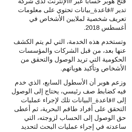
فتح هوبر حسابًا عبر #الإنترنت لدى شركة
تدير #قاعدة_بيانات تحتوي على معلومات
تعريف شخصية لملايين الأشخاص في
أغسطس 2018.
وتستخدم هذه الخدمة، التي لم يتم الكشف
عنها بعد، من قبل الشركات والمؤسسات
الحكومية التي تريد الوصول والتحقق من
الأشخاص وتأكيد هوياتهم.
وزعم هوبر أن الأسطول السابع، الذي خدم
فيه كضابط صف رئيسي، يحتاج إلى الوصول
إلى #قاعدة_البيانات تلك لإجراء عمليات
التحقق على أفراد طاقم البحرية،
ثم أعطى
حق الوصول إلى الحساب لزوجته، التي
ساعدته في إجراء عمليات البحث لتحديد