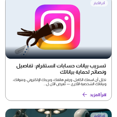
آخر الأخبار
تسريب بيانات حسابات انستقرام: تفاصيل
ونصائح لحماية بياناتك
تخيّل أن اسمك الكامل، ورقم هاتفك، وبريدك الإلكتروني، وعنوانك،
وبياناتك الشخصية الأخرى — تُعرض الآن ل...
اقرأ المزيد
آخر الأخبار