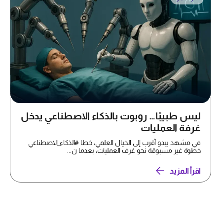
ليس طبيبًا… روبوت بالذكاء الاصطناعي يدخل
غرفة العمليات
في مشهد يبدو أقرب إلى الخيال العلمي، خطا #الذكاء_الاصطناعي
خطوة غير مسبوقة نحو غرف العمليات، بعدما ن...
اقرأ المزيد