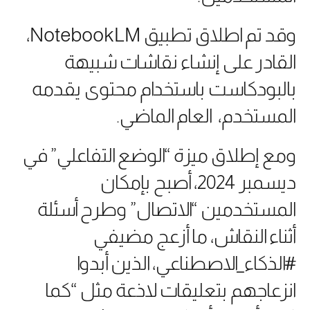
وقد تم اطلاق تطبيق NotebookLM،
القادر على إنشاء نقاشات شبيهة
بالبودكاست باستخدام محتوى يقدمه
المستخدم، العام الماضي.
ومع إطلاق ميزة “الوضع التفاعلي” في
ديسمبر 2024، أصبح بإمكان
المستخدمين “الاتصال” وطرح أسئلة
أثناء النقاش، ما أزعج مضيفي
#الذكاء_الاصطناعي، الذين أبدوا
انزعاجهم بتعليقات لاذعة مثل “كما