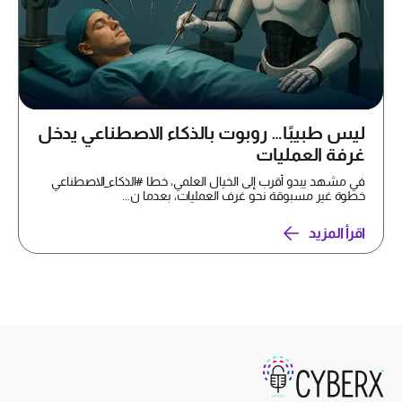
ليس طبيبًا… روبوت بالذكاء الاصطناعي يدخل
غرفة العمليات
في مشهد يبدو أقرب إلى الخيال العلمي، خطا #الذكاء_الاصطناعي
خطوة غير مسبوقة نحو غرف العمليات، بعدما ن...
اقرأ المزيد