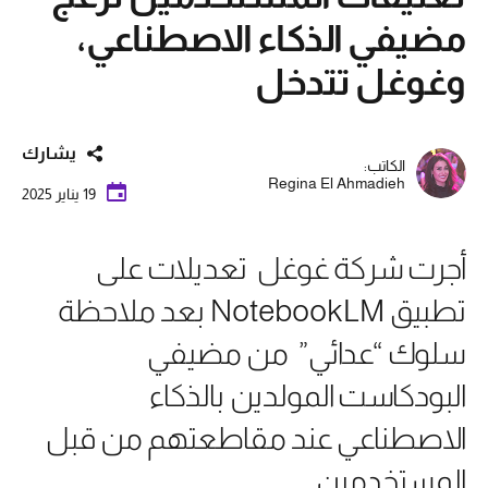
مضيفي الذكاء الاصطناعي،
وغوغل تتدخل
يشارك
الكاتب:
Regina El Ahmadieh
19 يناير 2025
أجرت شركة غوغل تعديلات على
تطبيق NotebookLM بعد ملاحظة
سلوك “عدائي” من مضيفي
البودكاست المولدين بالذكاء
الاصطناعي عند مقاطعتهم من قبل
المستخدمين.