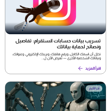
تسريب بيانات حسابات انستقرام: تفاصيل
ونصائح لحماية بياناتك
تخيّل أن اسمك الكامل، ورقم هاتفك، وبريدك الإلكتروني، وعنوانك،
وبياناتك الشخصية الأخرى — تُعرض الآن ل...
اقرأ المزيد
آخر الأخبار