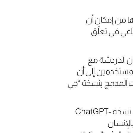
ا من إمكان أن
اعي في تعلّق
أن الدردشة مع
مستخدمين إلى أن
صوت المدمج بنسخة “جي
وقالت “أوبن إيه آي”، في التقرير عن العمل الأمني الذي تقوم به على نسخة ChatGPT-
بالإنسان