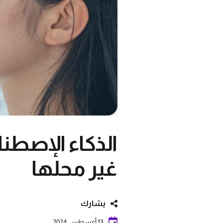
الذكاء الإصط
غير محلها
يشارك
13 أغسطس 2024