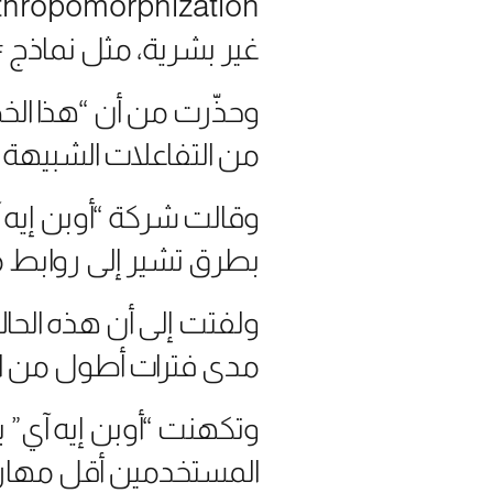
غير بشرية، مثل نماذج 
من التفاعلات الشبيهة با
وقالت شركة “أوبن إيه 
بطرق تشير إلى روابط مش
ولفتت إلى أن هذه الحا
مدى فترات أطول من ا
وتكهنت “أوبن إيه آي” 
المستخدمين أقل مهارة أ