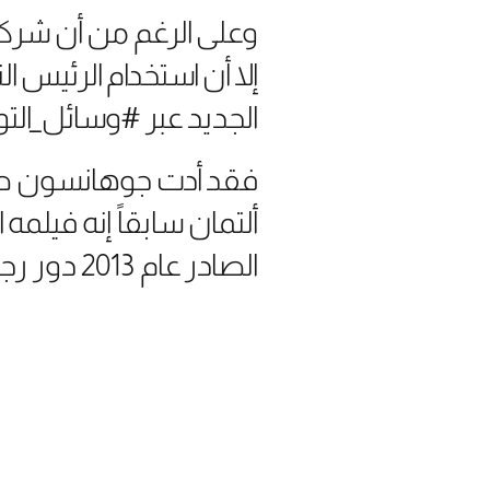
وعلى الرغم من أن شركة
الجديد عبر #وسائل_الت
ألتمان سابقاً إنه فيلم
الصادر عام 2013 دور رجل يقع في حب مساعدة بالذكاء الاصطناعي تدعى سامانثا.