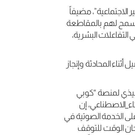
ر الاجتماعية”، مضيفاً
 يسمح لهم بالمقاطعة
التفاعلات البشرية،
أثناء المحادثة وإنجاز
فيذي لمنصة “كوبي
ء_الاصطناعي، إن
 على الخدمة الصوتية في
حان الوقت للتوقف