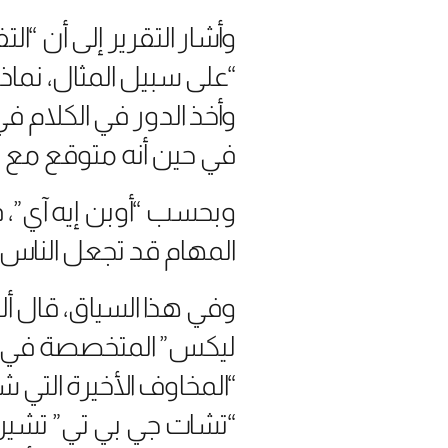
وأشار التقرير إلى أن “ال
“على سبيل المثال، نم
وأخذ الدور في الكلام ف
في حين أنه متوقع مع #
وبحسب “أوبن إيه آي”، فإ
المهام قد تجعل الناس
وفي هذا السياق، قال أ
ليكس” المتخصصة في رص
“المخاوف الأخيرة التي ش
“تشات جي بي تي” تشير 