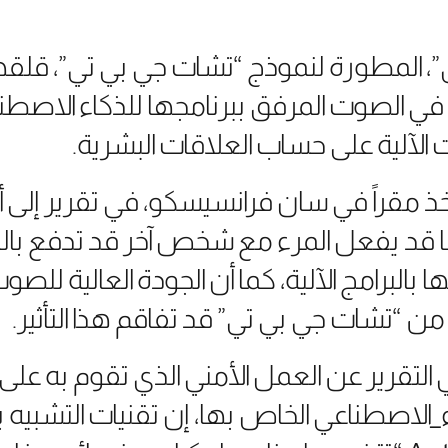
ي”، المطورة لنموذج “تشات جي بي تي”، قلقه
 في الصوت المرفق ببرنامجها للذكاء الاصطن
الآلية على حساب العلاقات البشرية.
خذ مقراً في سان فرانسيسكو، في تقرير إلى 
ا قد يفعل المرء مع شخص آخر قد تدفع بال
 بالبرامج الآلية، كما أن الجودة العالية لل
ء_الاصطناعي الخاص بها، إن تقنيات التشبيه 