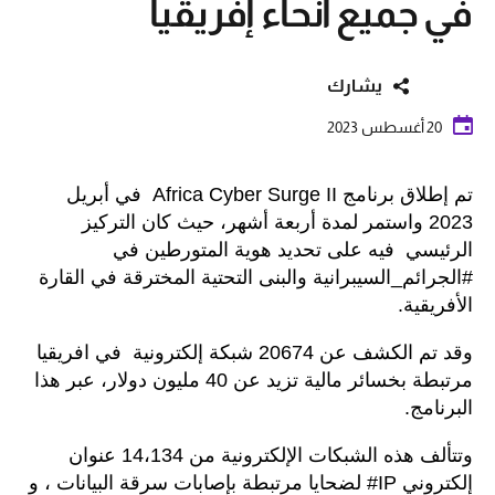
في جميع أنحاء إفريقيا
يشارك
20 أغسطس 2023
تم إطلاق برنامج Africa Cyber Surge II في أبريل
2023 واستمر لمدة أربعة أشهر، حيث كان التركيز
الرئيسي فيه على تحديد هوية المتورطين في
#الجرائم_السيبرانية والبنى التحتية المخترقة في القارة
الأفريقية.
وقد تم الكشف عن 20674 شبكة إلكترونية في افريقيا
مرتبطة بخسائر مالية تزيد عن 40 مليون دولار، عبر هذا
البرنامج.
وتتألف هذه الشبكات الإلكترونية من 14،134 عنوان
إلكتروني IP# لضحايا مرتبطة بإصابات سرقة البيانات ، و