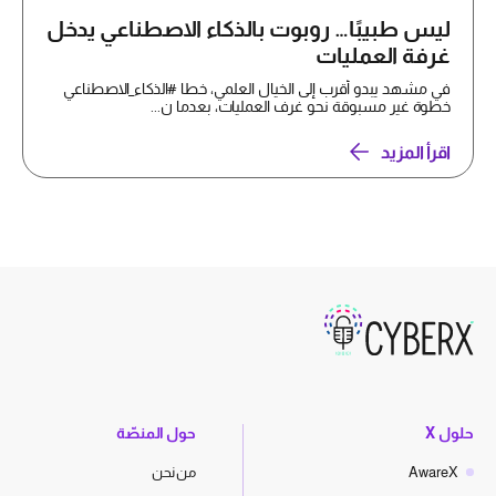
ليس طبيبًا… روبوت بالذكاء الاصطناعي يدخل
غرفة العمليات
في مشهد يبدو أقرب إلى الخيال العلمي، خطا #الذكاء_الاصطناعي
خطوة غير مسبوقة نحو غرف العمليات، بعدما ن...
اقرأ المزيد
حلول X
حول المنصّة
AwareX
من نحن