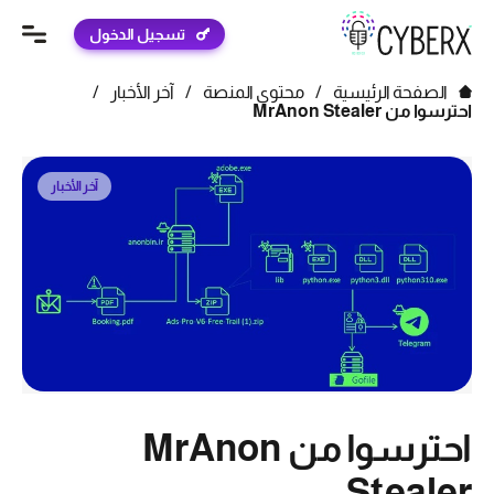
تسجيل الدخول
الصفحة الرئيسية
/
محتوى المنصة
/
آخر الأخبار
/
احترسوا من MrAnon Stealer
آخر الأخبار
احترسوا من MrAnon
Stealer