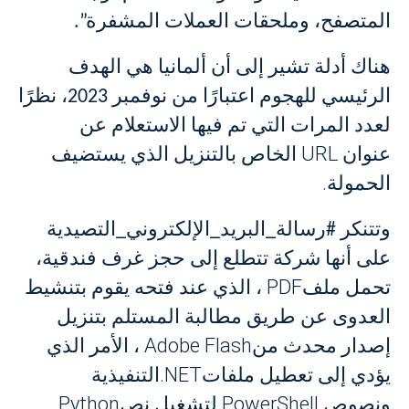
المتصفح، وملحقات العملات المشفرة”.
هناك أدلة تشير إلى أن ألمانيا هي الهدف
الرئيسي للهجوم اعتبارًا من نوفمبر 2023، نظرًا
لعدد المرات التي تم فيها الاستعلام عن
URL
عنوان
الخاص بالتنزيل الذي يستضيف
.
الحمولة
وتتنكر #رسالة_البريد_الإلكتروني_التصيدية
على أنها شركة تتطلع إلى حجز غرف فندقية،
PDF
تحمل ملف
، الذي عند فتحه يقوم بتنشيط
العدوى عن طريق مطالبة المستلم بتنزيل
Adobe Flash
إصدار محدث من
، الأمر الذي
.NET
يؤدي إلى تعطيل ملفات
التنفيذية
Python
PowerShell
ونصوص
لتشغيل نص