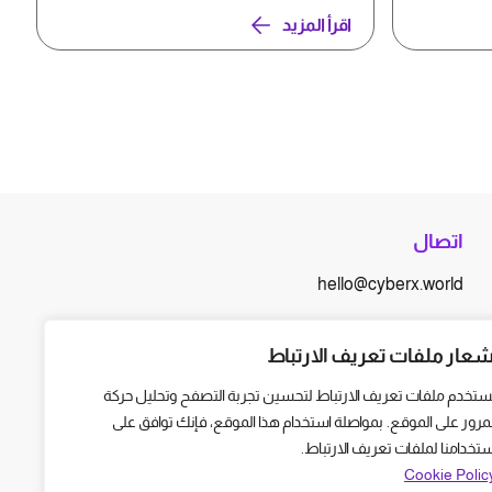
اقرأ المزيد
اتصال
hello@cyberx.world
أخبار سايبر إكس
شعار ملفات تعريف الارتباط
ستخدم ملفات تعريف الارتباط لتحسين تجربة التصفح وتحليل حركة
لمرور على الموقع. بمواصلة استخدام هذا الموقع، فإنك توافق على
ستخدامنا لملفات تعريف الارتباط.
Cookie Polic