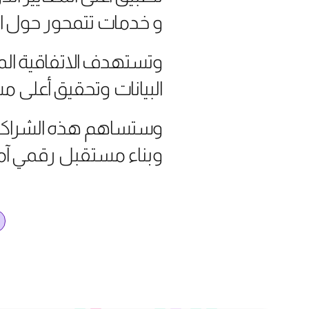
و خدمات تتمحور حول ا
وتستهدف الاتفاقية المو
البيانات وتحقيق أعلى م
وستساهم هذه الشراكة ال
وبناء مستقبل رقمي آ