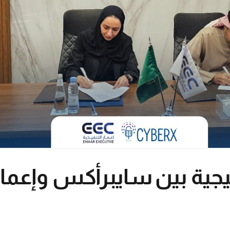
يجية بين سايبرأكس وإعمار 