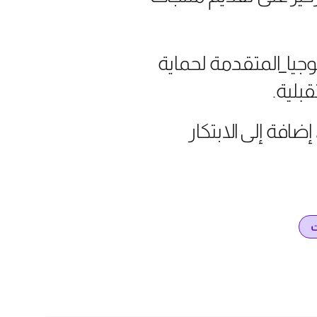
وجيا_المتقدمة لحماية
بلية.
افة إلى الابتكار
ت