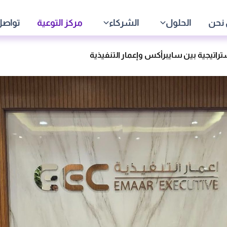
نحن
الحلول
الشركاء
مركز التوعية
تواصل
ستراتيجية بين سايبرأكس وإعمار التنفيذية