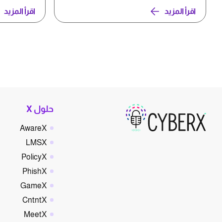
اقرأ المزيد
اقرأ المزيد
حلول X
AwareX
LMSX
PolicyX
PhishX
GameX
CntntX
MeetX