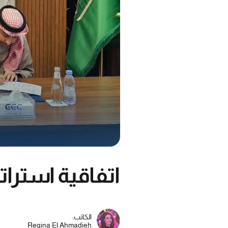
اتفاقية استرات
الكاتب:
Regina El Ahmadieh