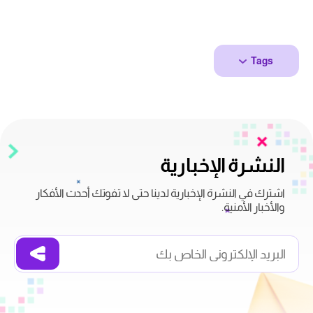
Tags
النشرة الإخبارية
اشترك في النشرة الإخبارية لدينا حتى لا تفوتك أحدث الأفكار
والأخبار الأمنية.