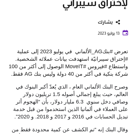
لإختراق سيبراني
يشارك
13 يوليو 2023
تعرض #بنكAG_الألماني في يوليو 2023 إلى عملية
#إختراق سيبرانيّة استهدفت بيانات عملائه الشخصية.
واستطاع #فيروس #MoveIT الوصول إلى أكثر من 100
شركة بنكية في أكثر من 40 دولة وليس بنك AG فقط.
وصرح البنك الألماني العام ، الذي يُعدّ أكبر البنوك في
العالم، حيث يبلغ إجمالي أصوله 1.5 تريليون دولار
وصافي دخل سنوي 6.3 مليار دولار، بأن “الهجوم أثر
على العملاء في ألمانيا الذين استخدموا من قبل خدمة
تبديل الحسابات في 2016 و 2017 و 2018. و 2020”.
وقال البنك إنه “تم الكشف عن كمية محدودة فقط من