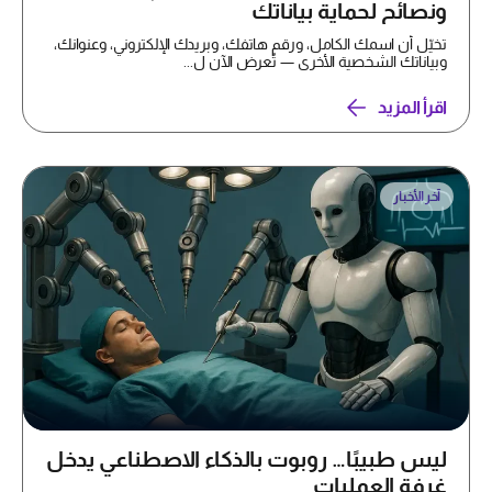
ونصائح لحماية بياناتك
تخيّل أن اسمك الكامل، ورقم هاتفك، وبريدك الإلكتروني، وعنوانك،
وبياناتك الشخصية الأخرى — تُعرض الآن ل...
اقرأ المزيد
آخر الأخبار
ليس طبيبًا… روبوت بالذكاء الاصطناعي يدخل
غرفة العمليات