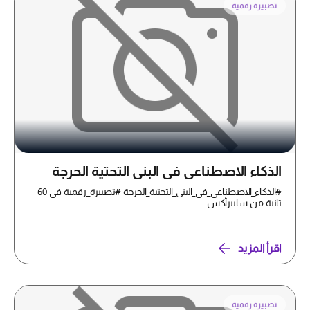
تصبيرة رقمية
الذكاء الاصطناعي في البنى التحتية الحرجة
#الذكاء_الاصطناعي_في_البنى_التحتية_الحرجة #تصبيرة_رقمية في 60
ثانية من سايبرأكس...
اقرأ المزيد
تصبيرة رقمية