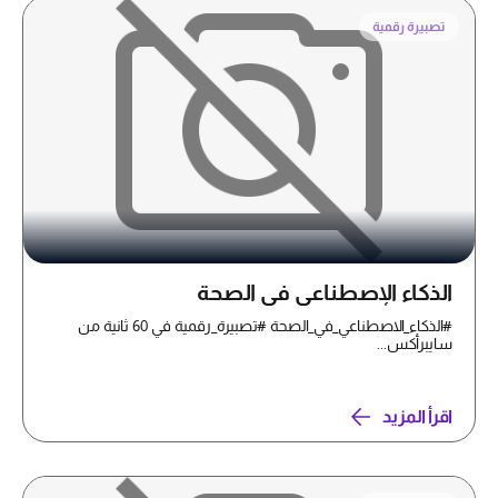
تصبيرة رقمية
الذكاء الإصطناعي في الصحة
#الذكاء_الاصطناعي_في_الصحة #تصبيرة_رقمية في 60 ثانية من
سايبرأكس...
اقرأ المزيد